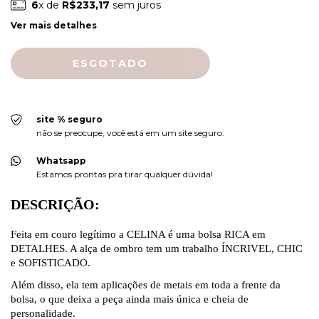
6
x de
R$233,17
sem juros
Ver mais detalhes
site % seguro
não se preocupe, você está em um site seguro.
Whatsapp
Estamos prontas pra tirar qualquer dúvida!
DESCRIÇÃO:
Feita em couro legítimo a CELINA é uma bolsa RICA em
DETALHES. A alça de ombro tem um trabalho ÍNCRIVEL, CHIC
e SOFISTICADO.
Além disso, ela tem aplicações de metais em toda a frente da
bolsa, o que deixa a peça ainda mais única e cheia de
personalidade.