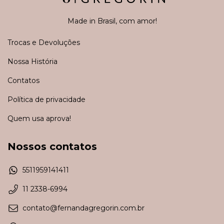
Made in Brasil, com amor!
Trocas e Devoluções
Nossa História
Contatos
Política de privacidade
Quem usa aprova!
Nossos contatos
5511959141411
11 2338-6994
contato@fernandagregorin.com.br