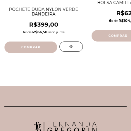
BOLSA CAMILL
POCHETE DUDA NYLON VERDE
R$62
BANDEIRA
6
x de
R$104
R$399,00
6
x de
R$66,50
sem juros