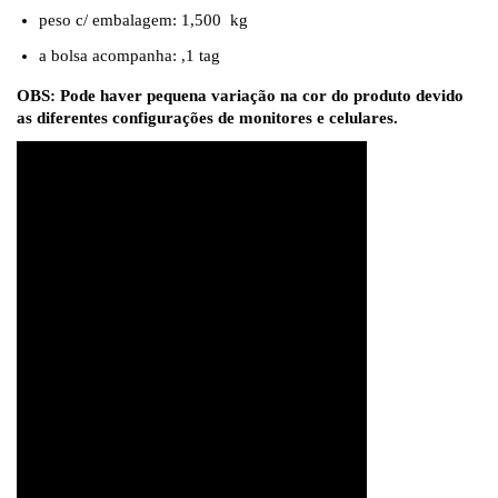
peso c/ embalagem: 1,500 kg
a bolsa acompanha: ,1 tag
OBS: Pode haver pequena variação na cor do produto devido
as diferentes configurações de monitores e celulares.