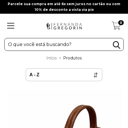
Parcele sua compra em até 6x sem juros no cartão ou com
10% de desconto a vista via pix
0
Início
>
Produtos