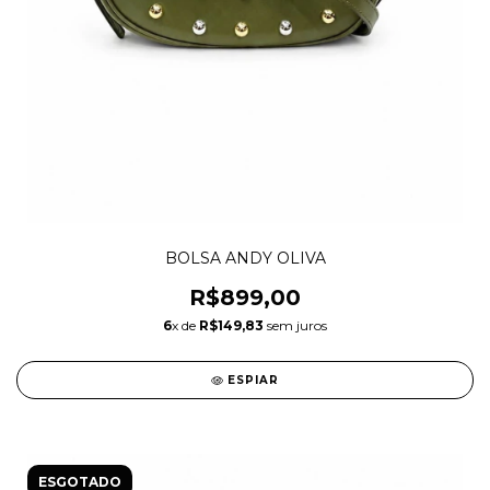
BOLSA ANDY OLIVA
R$899,00
6
x de
R$149,83
sem juros
ESPIAR
ESGOTADO