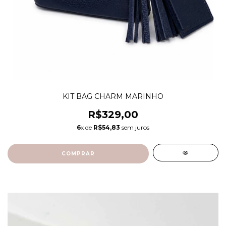
KIT BAG CHARM MARINHO
R$329,00
6
x de
R$54,83
sem juros