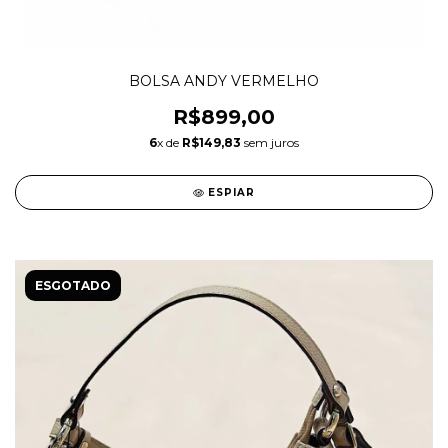
BOLSA ANDY VERMELHO
R$899,00
6
x de
R$149,83
sem juros
ESPIAR
ESGOTADO