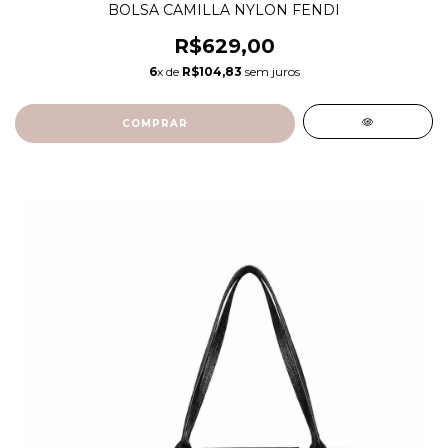
BOLSA CAMILLA NYLON FENDI
R$629,00
6
x de
R$104,83
sem juros