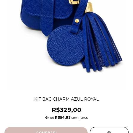
KIT BAG CHARM AZUL ROYAL
R$329,00
6
x de
R$54,83
sem juros