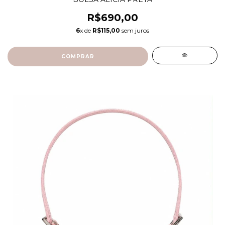
R$690,00
6
x de
R$115,00
sem juros