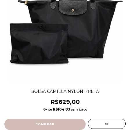
BOLSA CAMILLA NYLON PRETA
R$629,00
6
x de
R$104,83
sem juros