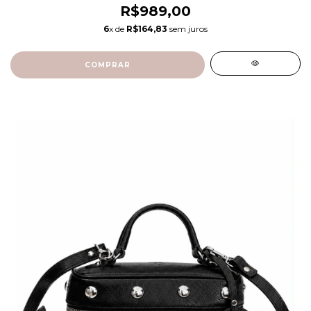
R$989,00
6
x de
R$164,83
sem juros