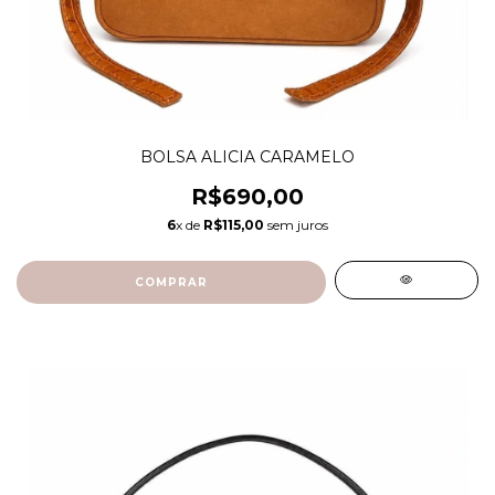
BOLSA ALICIA CARAMELO
R$690,00
6
x de
R$115,00
sem juros