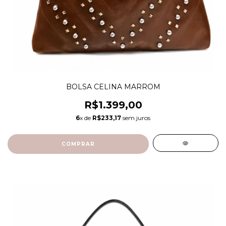
BOLSA CELINA MARROM
R$1.399,00
6
x de
R$233,17
sem juros