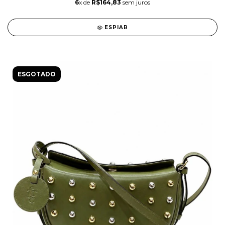
6
x de
R$164,83
sem juros
ESPIAR
ESGOTADO