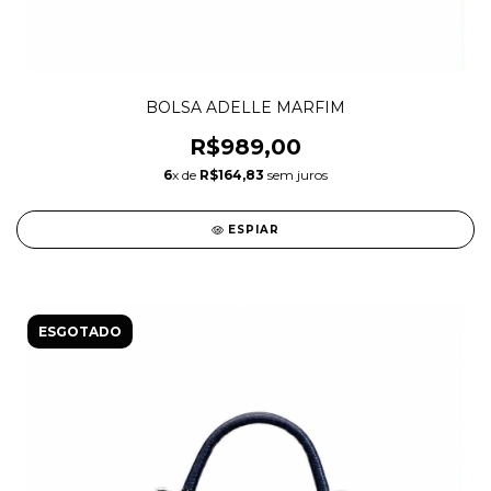
BOLSA ADELLE MARFIM
R$989,00
6
x de
R$164,83
sem juros
ESPIAR
ESGOTADO