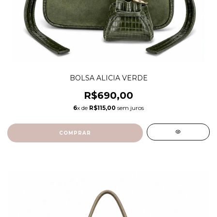
BOLSA ALICIA VERDE
R$690,00
6
x de
R$115,00
sem juros