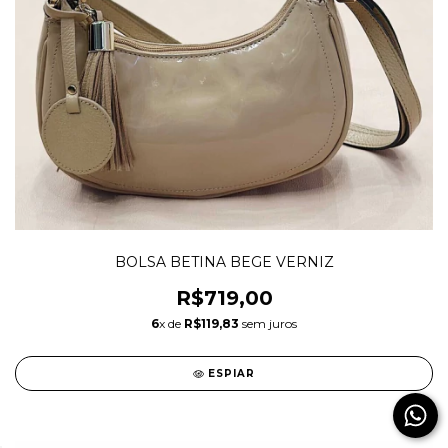
BOLSA BETINA BEGE VERNIZ
R$719,00
6
x de
R$119,83
sem juros
ESPIAR