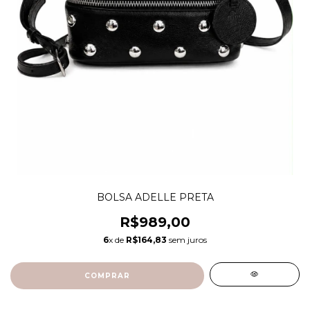
BOLSA ADELLE PRETA
R$989,00
6
x de
R$164,83
sem juros