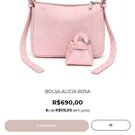
BOLSA ALICIA ROSA
R$690,00
6
x de
R$115,00
sem juros