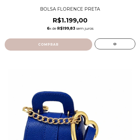
BOLSA FLORENCE PRETA
R$1.199,00
6
x de
R$199,83
sem juros