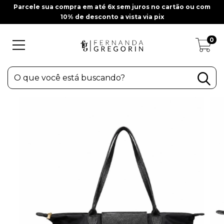
Parcele sua compra em até 6x sem juros no cartão ou com
10% de desconto a vista via pix
0