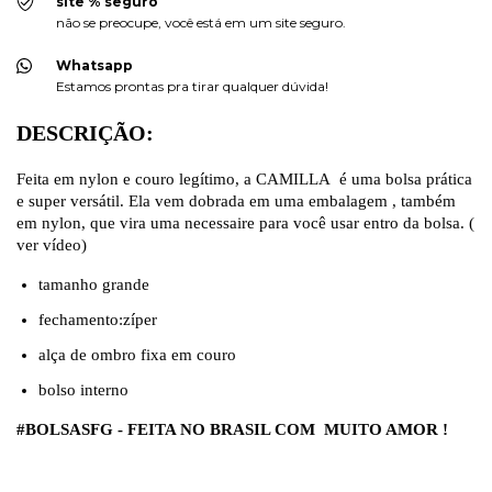
site % seguro
não se preocupe, você está em um site seguro.
Whatsapp
Estamos prontas pra tirar qualquer dúvida!
DESCRIÇÃO:
Feita em nylon e couro legítimo, a CAMILLA é uma bolsa prática
e super versátil. Ela vem dobrada em uma embalagem , também
em nylon, que vira uma necessaire para você usar entro da bolsa. (
ver vídeo)
tamanho grande
fechamento:zíper
alça de ombro fixa em couro
bolso interno
#BOLSASFG - FEITA NO BRASIL COM MUITO AMOR !