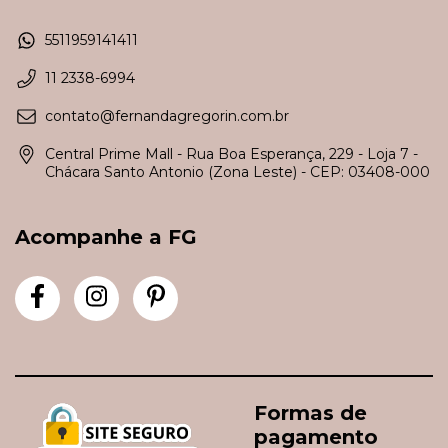
5511959141411
11 2338-6994
contato@fernandagregorin.com.br
Central Prime Mall - Rua Boa Esperança, 229 - Loja 7 -
Chácara Santo Antonio (Zona Leste) - CEP: 03408-000
Acompanhe a FG
Formas de
pagamento